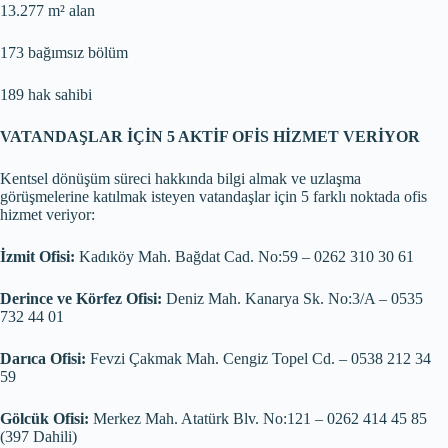
13.277 m² alan
173 bağımsız bölüm
189 hak sahibi
VATANDAŞLAR İÇİN 5 AKTİF OFİS HİZMET VERİYOR
Kentsel dönüşüm süreci hakkında bilgi almak ve uzlaşma
görüşmelerine katılmak isteyen vatandaşlar için 5 farklı noktada ofis
hizmet veriyor:
İzmit Ofisi:
Kadıköy Mah. Bağdat Cad. No:59 – 0262 310 30 61
Derince ve Körfez Ofisi:
Deniz Mah. Kanarya Sk. No:3/A – 0535
732 44 01
Darıca Ofisi:
Fevzi Çakmak Mah. Cengiz Topel Cd. – 0538 212 34
59
Gölcük Ofisi:
Merkez Mah. Atatürk Blv. No:121 – 0262 414 45 85
(397 Dahili)