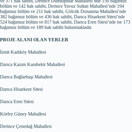
ve 371 hak sahibi, Derince Dumlupınar Mahallesi’nde 150 bağımsız
bölüm ve 142 hak sahibi, Derince Yavuz Sultan Mahallesi’nde 194
bağımsız bölüm ve 211 hak sahibi, Gölcük Donanma Mahallesi’nde
382 bağımsız bölüm ve 436 hak sahibi, Darıca Hisarkent Sitesi’nde
524 bağımsız bölüm ve 817 hak sahibi, Darıca Eren Sitesi’nde ise 173
bağımsız bölüm ve 189 hak sahibi bulunmaktadır.
PROJE ALANI OLAN YERLER
İzmit Kadıköy Mahallesi
Darıca Kazım Karabekir Mahallesi
Darıca Bağlarbaşı Mahallesi
Darıca Hisarkent Sitesi
Darıca Eren Sitesi
Körfez Güney Mahallesi
Derince Çenedağ Mahallesi