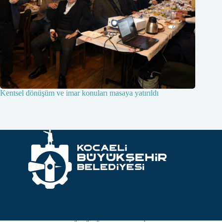
Kentsel dönüşüm ve imar konuları masaya yatırıldı