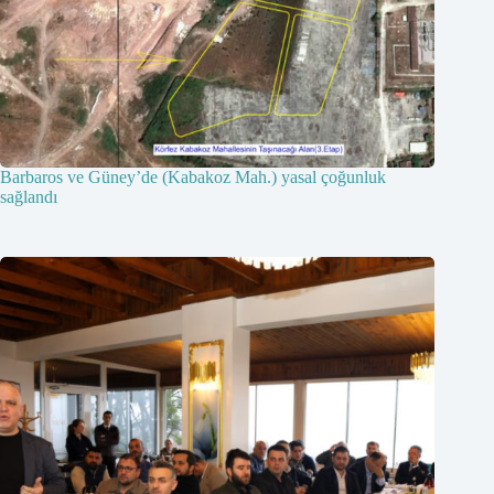
Barbaros ve Güney’de (Kabakoz Mah.) yasal çoğunluk
sağlandı