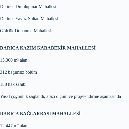
Derince Dumlupınar Mahallesi
Derince Yavuz Sultan Mahallesi
Gölcük Donanma Mahallesi
DARICA KAZIM KARABEKİR MAHALLESİ
15.300 m² alan
312 bağımsız bölüm
188 hak sahibi
Yasal çoğunluk sağlandı, arazi ölçüm ve projelendirme aşamasında
DARICA BAĞLARBAŞI MAHALLESİ
12.447 m² alan