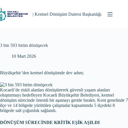
Skip
to
content
| Kentsel Dönüşüm Dairesi Başkanlığı
3 bin 593 birim dönüşecek
10 Mart 2026
Büyükşehir’den kentsel dönüşümde dev adım;
Kocaeli’de riskli alanları dönüştürerek güvenli yaşam alanları
oluşturmayı hedefleyen Kocaeli Büyükşehir Belediyesi, kentsel
dönüşüm sürecinde önemli bir aşamayı geride bıraktı. Kent genelinde 7
ilçe ve 14 bölgede yürütülen çalışmalar kapsamında 5 ilçedeki 8
bölgede salt çoğunluk sağlandı.
DÖNÜŞÜM SÜRECİNDE KRİTİK EŞİK AŞILDI