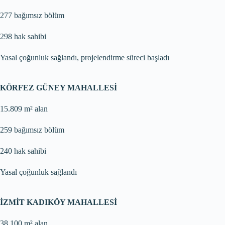
277 bağımsız bölüm
298 hak sahibi
Yasal çoğunluk sağlandı, projelendirme süreci başladı
KÖRFEZ GÜNEY MAHALLESİ
15.809 m² alan
259 bağımsız bölüm
240 hak sahibi
Yasal çoğunluk sağlandı
İZMİT KADIKÖY MAHALLESİ
38.100 m² alan