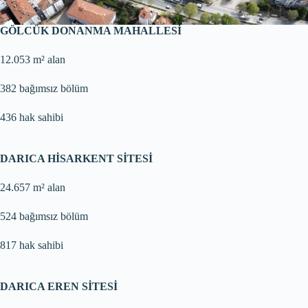
GÖLCÜK DONANMA MAHALLESİ
12.053 m² alan
382 bağımsız bölüm
436 hak sahibi
DARICA HİSARKENT SİTESİ
24.657 m² alan
524 bağımsız bölüm
817 hak sahibi
DARICA EREN SİTESİ