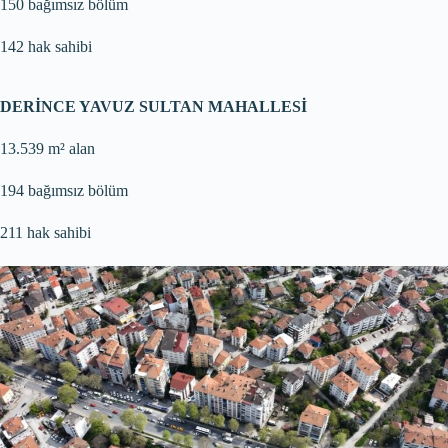
150 bağımsız bölüm
142 hak sahibi
DERİNCE YAVUZ SULTAN MAHALLESİ
13.539 m² alan
194 bağımsız bölüm
211 hak sahibi