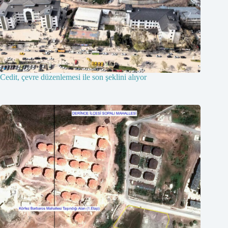
Cedit, çevre düzenlemesi ile son şeklini alıyor