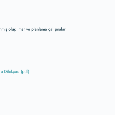
nmış olup imar ve planlama çalışmaları
u Dilekçesi (pdf)