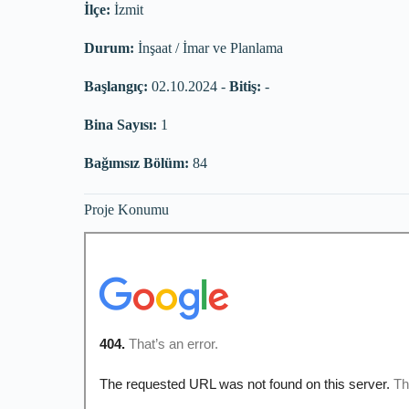
İlçe:
İzmit
Durum:
İnşaat / İmar ve Planlama
Başlangıç:
02.10.2024 -
Bitiş:
-
Bina Sayısı:
1
Bağımsız Bölüm:
84
Proje Konumu