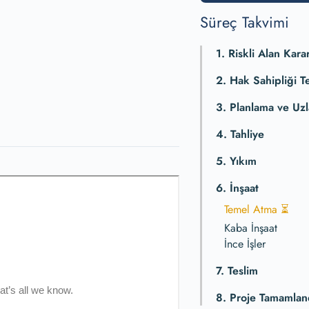
Süreç Takvimi
1. Riskli Alan Karar
2. Hak Sahipliği Te
3. Planlama ve Uz
4. Tahliye
5. Yıkım
6. İnşaat
Temel Atma ⏳
Kaba İnşaat
İnce İşler
7. Teslim
8. Proje Tamamlan