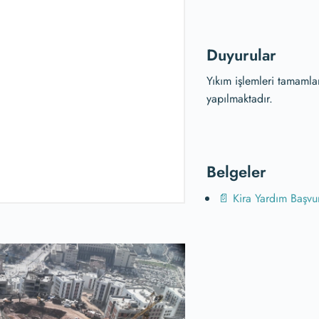
Duyurular
Yıkım işlemleri tamamla
yapılmaktadır.
Belgeler
📄 Kira Yardım Başvur