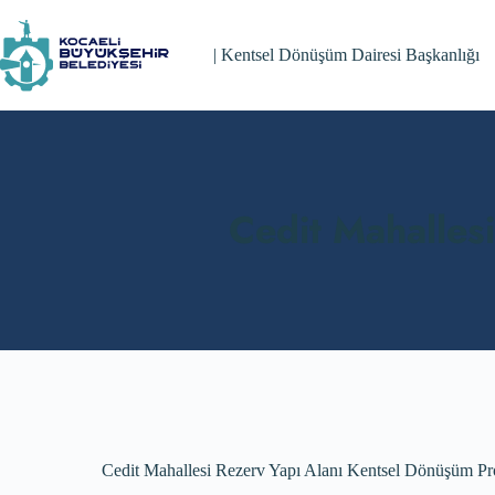
Skip
to
content
| Kentsel Dönüşüm Dairesi Başkanlığı
Cedit Mahalles
Cedit Mahallesi Rezerv Yapı Alanı Kentsel Dönüşüm Pr